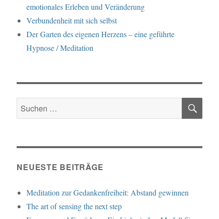
emotionales Erleben und Veränderung
Verbundenheit mit sich selbst
Der Garten des eigenen Herzens – eine geführte
Hypnose / Meditation
SU
Suche
nach:
NEUESTE BEITRÄGE
Meditation zur Gedankenfreiheit: Abstand gewinnen
The art of sensing the next step