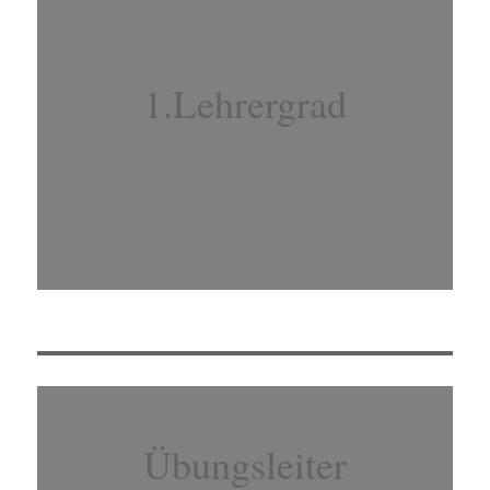
1.Lehrergrad
Übungsleiter