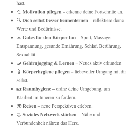
hast.
Motivation pflegen
💪
– erkenne deine Fortschritte an.
Dich selbst besser kennenlernen
🔍
– reflektiere deine
Werte und Bedürfnisse.
Gutes für den Körper tun
🧘
– Sport, Massage,
Entspannung, gesunde Ernährung, Schlaf, Berührung,
Sexualität.
Gehirnjogging & Lernen
🧩
– Neues aktiv erkunden.
Körperhygiene pflegen
🧴
– liebevoller Umgang mit dir
selbst.
Raumhygiene
🏡
– ordne deine Umgebung, um
Klarheit im Inneren zu fördern.
Reisen
🌍
– neue Perspektiven erleben.
Soziales Netzwerk stärken
🤝
– Nähe und
Verbundenheit nähren das Herz.