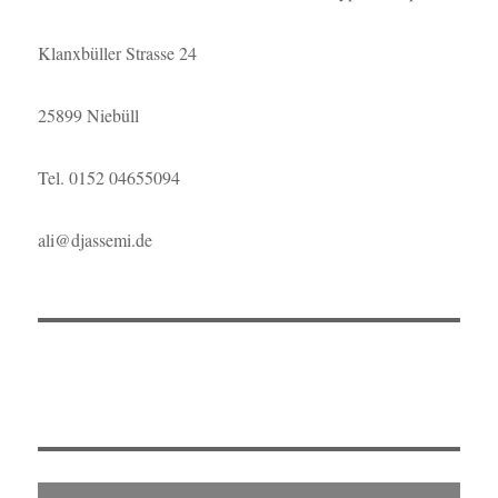
Klanxbüller Strasse 24
25899 Niebüll
Tel. 0152 04655094
ali@djassemi.de