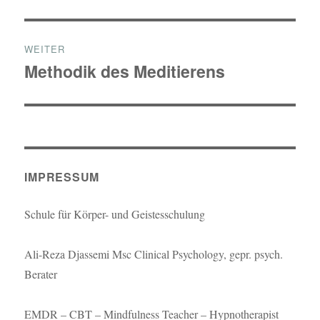
WEITER
Methodik des Meditierens
Nächster
Beitrag:
IMPRESSUM
Schule für Körper- und Geistesschulung
Ali-Reza Djassemi Msc Clinical Psychology, gepr. psych.
Berater
EMDR – CBT – Mindfulness Teacher – Hypnotherapist