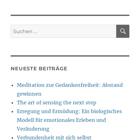
SU
Suche
nach:
NEUESTE BEITRÄGE
Meditation zur Gedankenfreiheit: Abstand
gewinnen
The art of sensing the next step
Erregung und Ermüdung: Ein biologisches
Modell für emotionales Erleben und
Veränderung
Verbundenheit mit sich selbst