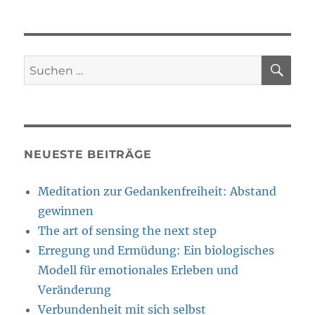
SU
Suche
nach:
NEUESTE BEITRÄGE
Meditation zur Gedankenfreiheit: Abstand
gewinnen
The art of sensing the next step
Erregung und Ermüdung: Ein biologisches
Modell für emotionales Erleben und
Veränderung
Verbundenheit mit sich selbst