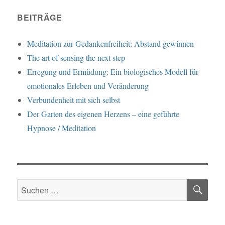
BEITRÄGE
Meditation zur Gedankenfreiheit: Abstand gewinnen
The art of sensing the next step
Erregung und Ermüdung: Ein biologisches Modell für
emotionales Erleben und Veränderung
Verbundenheit mit sich selbst
Der Garten des eigenen Herzens – eine geführte
Hypnose / Meditation
SU
Suche
nach: