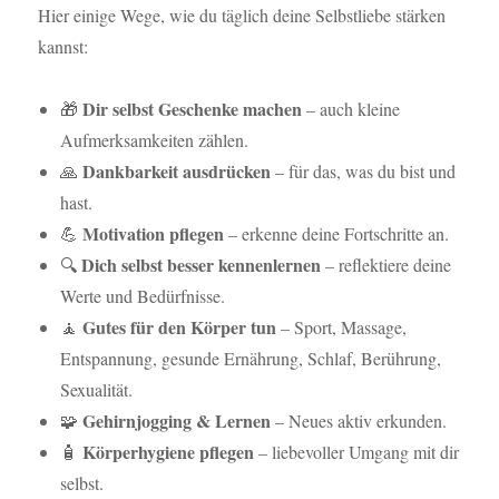
Hier einige Wege, wie du täglich deine Selbstliebe stärken
kannst:
Dir selbst Geschenke machen
🎁
– auch kleine
Aufmerksamkeiten zählen.
Dankbarkeit ausdrücken
🙏
– für das, was du bist und
hast.
Motivation pflegen
💪
– erkenne deine Fortschritte an.
Dich selbst besser kennenlernen
🔍
– reflektiere deine
Werte und Bedürfnisse.
Gutes für den Körper tun
🧘
– Sport, Massage,
Entspannung, gesunde Ernährung, Schlaf, Berührung,
Sexualität.
Gehirnjogging & Lernen
🧩
– Neues aktiv erkunden.
Körperhygiene pflegen
🧴
– liebevoller Umgang mit dir
selbst.