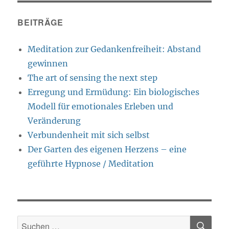
BEITRÄGE
Meditation zur Gedankenfreiheit: Abstand
gewinnen
The art of sensing the next step
Erregung und Ermüdung: Ein biologisches
Modell für emotionales Erleben und
Veränderung
Verbundenheit mit sich selbst
Der Garten des eigenen Herzens – eine
geführte Hypnose / Meditation
SU
Suche