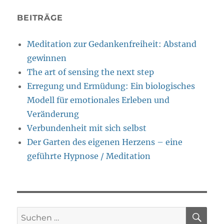
BEITRÄGE
Meditation zur Gedankenfreiheit: Abstand
gewinnen
The art of sensing the next step
Erregung und Ermüdung: Ein biologisches
Modell für emotionales Erleben und
Veränderung
Verbundenheit mit sich selbst
Der Garten des eigenen Herzens – eine
geführte Hypnose / Meditation
SU
Suche