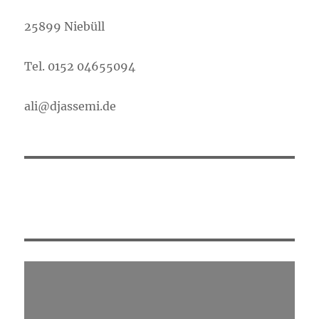
25899 Niebüll
Tel. 0152 04655094
ali@djassemi.de