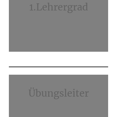
1.Lehrergrad
Übungsleiter