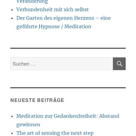
Veränderung
Verbundenheit mit sich selbst
Der Garten des eigenen Herzens – eine
geführte Hypnose / Meditation
SU
Suche
nach:
NEUESTE BEITRÄGE
Meditation zur Gedankenfreiheit: Abstand
gewinnen
The art of sensing the next step