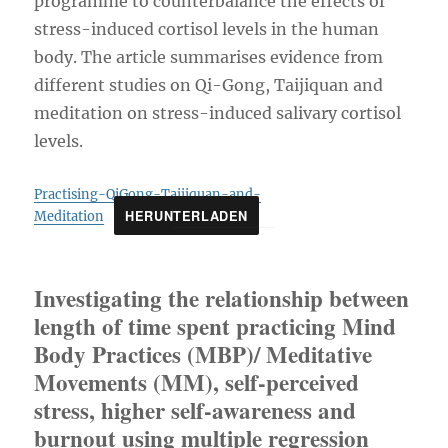
programme to counterbalance the effects of
stress-induced cortisol levels in the human
body. The article summarises evidence from
different studies on Qi-Gong, Taijiquan and
meditation on stress-induced salivary cortisol
levels.
Practising-QiGong-Taijiquan-and-
HERUNTERLADEN
Meditation
Investigating the relationship between
length of time spent practicing Mind
Body Practices (MBP)/ Meditative
Movements (MM), self-perceived
stress, higher self-awareness and
burnout using multiple regression