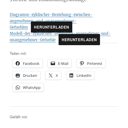
Diagramm-zyklischer-Beziehung-zwischen-
angenehmen-und-unangenehmen-
HERUNTERLADEN
Gefuehlen
Modell-der-zyklischen-Beziehung-angenehmer-und-
HERUNTERLADEN
unangenehmer-Gefuehle
Teilen mit:
Facebook
E-Mail
Pinterest
Drucken
X
LinkedIn
WhatsApp
Gefällt mir: