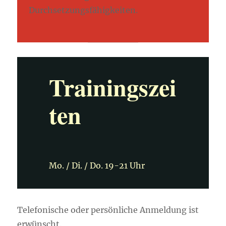
Durchsetzungsfähigkeiten.
Trainingszei
ten
Mo. / Di. / Do. 19-21 Uhr
Telefonische oder persönliche Anmeldung ist
erwünscht.