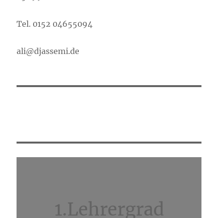
Tel. 0152 04655094
ali@djassemi.de
1.Lehrergrad