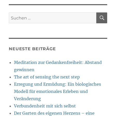
SU
Suche
nach:
NEUESTE BEITRÄGE
Meditation zur Gedankenfreiheit: Abstand
gewinnen
The art of sensing the next step
Erregung und Ermüdung: Ein biologisches
Modell für emotionales Erleben und
Veränderung
Verbundenheit mit sich selbst
Der Garten des eigenen Herzens – eine