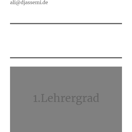
ali@djassemi.de
1.Lehrergrad