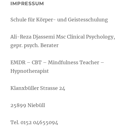
IMPRESSUM
Schule für Körper- und Geistesschulung
Ali-Reza Djassemi Msc Clinical Psychology,
gepr. psych. Berater
EMDR – CBT – Mindfulness Teacher –
Hypnotherapist
Klanxbüller Strasse 24
25899 Niebüll
Tel. 0152 04655094