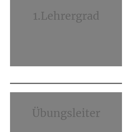
1.Lehrergrad
Übungsleiter