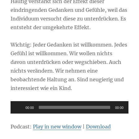
Häufig verstärkt sich der Effekt dieser
eindringenden Gedanken und Gefühle, weil das
Individuum versucht diese zu unterdrücken. Es
entsteht der umgekehrte Effekt.
Wichtig: Jeder Gedanken ist willkommen. Jedes
Gefühl ist willkommen. Wir wollen nichts
davon unterdrücken oder wegschieben. Auch
nichts verändern. Wir nehmen eine
beobachtende Haltung an. Sind neugierig und
interessiert wie ein Kind.
Audio-
00:00
00:00
Player
Podcast:
Play in new window
|
Download