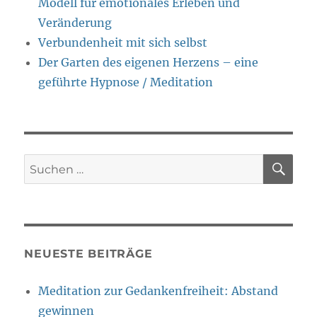
Modell für emotionales Erleben und
Veränderung
Verbundenheit mit sich selbst
Der Garten des eigenen Herzens – eine
geführte Hypnose / Meditation
SU
Suche
nach:
NEUESTE BEITRÄGE
Meditation zur Gedankenfreiheit: Abstand
gewinnen