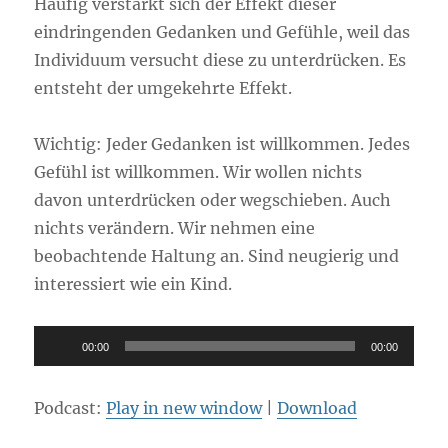
Häufig verstärkt sich der Effekt dieser
eindringenden Gedanken und Gefühle, weil das
Individuum versucht diese zu unterdrücken. Es
entsteht der umgekehrte Effekt.
Wichtig: Jeder Gedanken ist willkommen. Jedes
Gefühl ist willkommen. Wir wollen nichts
davon unterdrücken oder wegschieben. Auch
nichts verändern. Wir nehmen eine
beobachtende Haltung an. Sind neugierig und
interessiert wie ein Kind.
Audio-
00:00
00:00
Player
Podcast:
Play in new window
|
Download