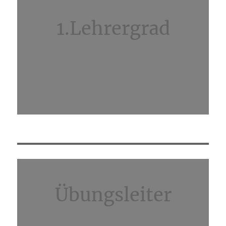
1.Lehrergrad
Übungsleiter