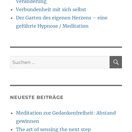
Veränderung
Verbundenheit mit sich selbst
Der Garten des eigenen Herzens – eine
geführte Hypnose / Meditation
SU
Suche
nach:
NEUESTE BEITRÄGE
Meditation zur Gedankenfreiheit: Abstand
gewinnen
The art of sensing the next step