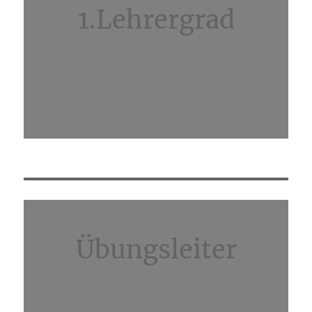
1.Lehrergrad
Übungsleiter