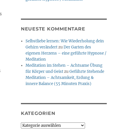
s
NEUESTE KOMMENTARE
,
Selbstliebe lernen: Wie Wiederholung dein
Gehirn verändert
zu
Der Garten des
eigenen Herzens – eine geführte Hypnose /
Meditation
Meditation im Stehen – Achtsame Übung
s
für Körper und Geist
zu
Geführte Stehende
Meditation – Achtsamkeit, Erdung &
innere Balance (55 Minuten Praxis)
KATEGORIEN
Kategorien