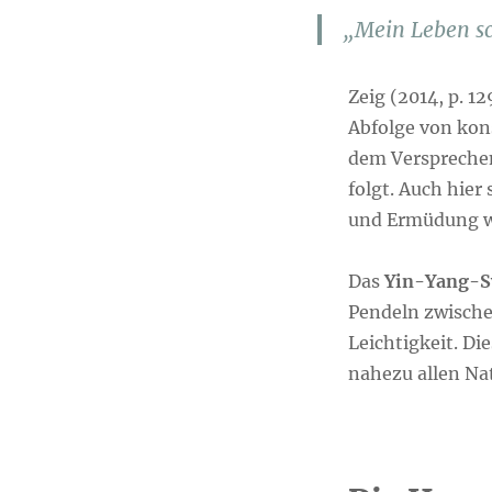
„Mein Leben sc
Zeig (2014, p. 1
Abfolge von ko
dem Versprechen,
folgt. Auch hier
und Ermüdung w
Das
Yin-Yang-S
Pendeln zwische
Leichtigkeit. D
nahezu allen N