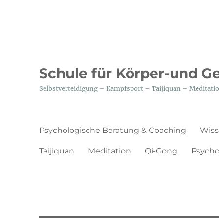
Schule für Körper-und G
Selbstverteidigung – Kampfsport – Taijiquan – Medita
Psychologische Beratung & Coaching
Wiss
Taijiquan
Meditation
Qi-Gong
Psycho