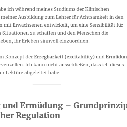
abe ich während meines Studiums der Klinischen
 meiner Ausbildung zum Lehrer für Achtsamkeit in den
 mit Erwachsenen entwickelt, um eine Sensibilität für
en Situationen zu schaffen und den Menschen die
eben, ihr Erleben sinnvoll einzuordnen.
dem Konzept der
Erregbarkeit (excitability)
und
Ermüdun
venzellen. Ich kann nicht ausschließen, dass ich dieses
r Lektüre abgeleitet habe.
 und Ermüdung – Grundprinzi
cher Regulation