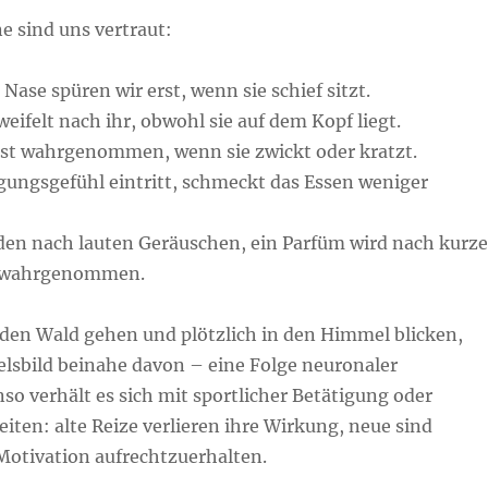
 sind uns vertraut:
r Nase spüren wir erst, wenn sie schief sitzt.
eifelt nach ihr, obwohl sie auf dem Kopf liegt.
rst wahrgenommen, wenn sie zwickt oder kratzt.
gungsgefühl eintritt, schmeckt das Essen weniger
en nach lauten Geräuschen, ein Parfüm wird nach kurze
h wahrgenommen.
den Wald gehen und plötzlich in den Himmel blicken,
elsbild beinahe davon – eine Folge neuronaler
o verhält es sich mit sportlicher Betätigung oder
ten: alte Reize verlieren ihre Wirkung, neue sind
otivation aufrechtzuerhalten.