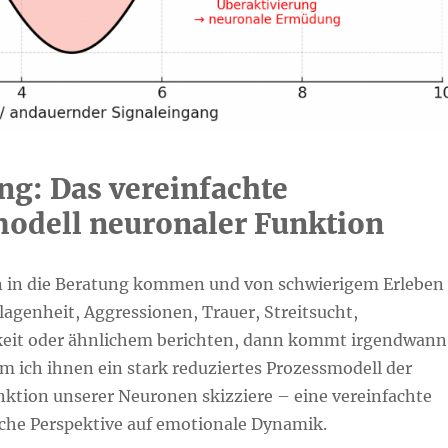
ng: Das vereinfachte
odell neuronaler Funktion
in die Beratung kommen und von schwierigem Erleben
agenheit, Aggressionen, Trauer, Streitsucht,
keit oder ähnlichem berichten, dann kommt irgendwann
m ich ihnen ein stark reduziertes Prozessmodell der
nktion unserer Neuronen skizziere – eine vereinfachte
che Perspektive auf emotionale Dynamik.