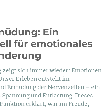
müdung: Ein
ll für emotionales
änderung
g zeigt sich immer wieder: Emotionen
 Unser Erleben entsteht im
d Ermüdung der Nervenzellen – ein
 Spannung und Entlastung. Dieses
 Funktion erklärt, warum Freude,