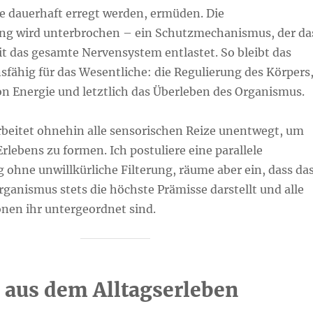
ie dauerhaft erregt werden, ermüden. Die
ng wird unterbrochen – ein Schutzmechanismus, der da
t das gesamte Nervensystem entlastet. So bleibt das
fähig für das Wesentliche: die Regulierung des Körpers
on Energie und letztlich das Überleben des Organismus.
rbeitet ohnehin alle sensorischen Reize unentwegt, um
Erlebens zu formen. Ich postuliere eine parallele
 ohne unwillkürliche Filterung, räume aber ein, dass da
ganismus stets die höchste Prämisse darstellt und alle
nen ihr untergeordnet sind.
e aus dem Alltagserleben