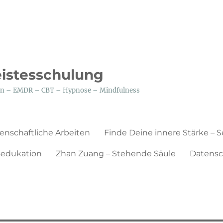
eistesschulung
tion – EMDR – CBT – Hypnose – Mindfulness
enschaftliche Arbeiten
Finde Deine innere Stärke – 
edukation
Zhan Zuang – Stehende Säule
Datensc