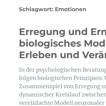
Schlagwort:
Emotionen
Erregung und Er
biologisches Mode
Erleben und Ver
In der psychologischen Beratun
folgen biologischen Prinzipien.
Zusammenspiel von Erregung un
dynamischer Kreislauf zwischen
vereinfachte Modell neuronaler