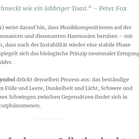
hmeckt wie ein labbriger Toast.“ –
Peter Fox
29) weist darauf hin, dass Musikkompositionen auf der
nsonanten und dissonanten Harmonien beruhen – mit
 dass nach der Instabilität wieder eine stabile Phase
 spiegelt sich das biologische Prinzip neuronaler Erregun
ider.
ymbol
drückt denselben Prozess aus: das beständige
n Fülle und Leere, Dunkelheit und Licht, Schwere und
ieses Schwingen zwischen Gegensätzen findet sich in
aturphänomenen.