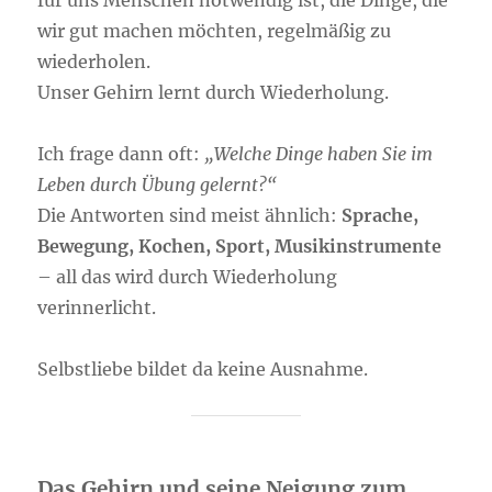
für uns Menschen notwendig ist, die Dinge, die
wir gut machen möchten, regelmäßig zu
wiederholen.
Unser Gehirn lernt durch Wiederholung.
Ich frage dann oft:
„Welche Dinge haben Sie im
Leben durch Übung gelernt?“
Die Antworten sind meist ähnlich:
Sprache,
Bewegung, Kochen, Sport, Musikinstrumente
– all das wird durch Wiederholung
verinnerlicht.
Selbstliebe bildet da keine Ausnahme.
Das Gehirn und seine Neigung zum