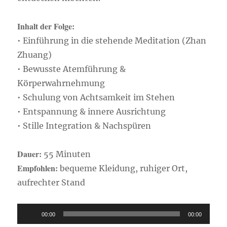
Inhalt der Folge:
• Einführung in die stehende Meditation (Zhan
Zhuang)
• Bewusste Atemführung &
Körperwahrnehmung
• Schulung von Achtsamkeit im Stehen
• Entspannung & innere Ausrichtung
• Stille Integration & Nachspüren
Dauer:
55 Minuten
Empfohlen:
bequeme Kleidung, ruhiger Ort,
aufrechter Stand
Audio-
00:00
00:00
Player