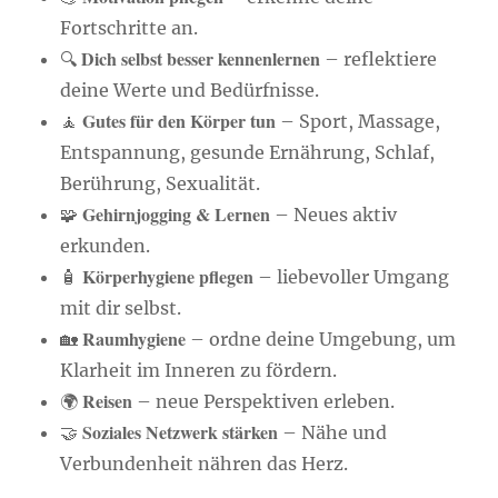
Fortschritte an.
Dich selbst besser kennenlernen
🔍
– reflektiere
deine Werte und Bedürfnisse.
Gutes für den Körper tun
🧘
– Sport, Massage,
Entspannung, gesunde Ernährung, Schlaf,
Berührung, Sexualität.
Gehirnjogging & Lernen
🧩
– Neues aktiv
erkunden.
Körperhygiene pflegen
🧴
– liebevoller Umgang
mit dir selbst.
Raumhygiene
🏡
– ordne deine Umgebung, um
Klarheit im Inneren zu fördern.
Reisen
🌍
– neue Perspektiven erleben.
Soziales Netzwerk stärken
🤝
– Nähe und
Verbundenheit nähren das Herz.