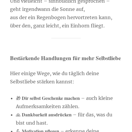
Und vielleicht – sinnbildlich gesprochen –
geht irgendwann die Sonne auf,
aus der ein Regenbogen hervortreten kann,
über den, ganz leicht, ein Einhorn fliegt.
Bestärkende Handlungen für mehr Selbstliebe
Hier einige Wege, wie du täglich deine
Selbstliebe stärken kannst:
Dir selbst Geschenke machen
🎁
– auch kleine
Aufmerksamkeiten zählen.
Dankbarkeit ausdrücken
🙏
– für das, was du
bist und hast.
Motivation pflegen
💪
– erkenne deine