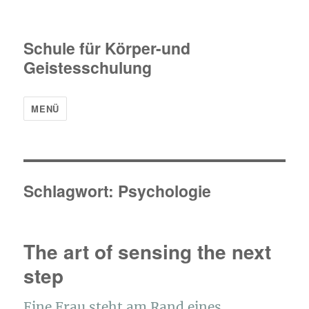
Schule für Körper-und
Geistesschulung
MENÜ
Schlagwort:
Psychologie
The art of sensing the next
step
Eine Frau steht am Rand eines