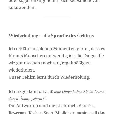
oder sogar unangenehm, sich selbst liebevoll
zuzuwenden.
Wiederholung – die Sprache des Gehirns
Ich erkläre in solchen Momenten gerne, dass es
für uns Menschen notwendig ist, die Dinge, die
wir gut machen möchten, regelmäßig zu
wiederholen.
Unser Gehirn lernt durch Wiederholung.
„Welche Dinge haben Sie im Leben
Ich frage dann oft:
durch Übung gelernt?“
Sprache,
Die Antworten sind meist ähnlich:
Bewegung, Kochen, Sport, Musikinstrumente
– all das