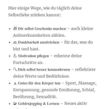
Hier einige Wege, wie du täglich deine
Selbstliebe stärken kannst:
Dir selbst Geschenke machen
🎁
– auch kleine
Aufmerksamkeiten zählen.
Dankbarkeit ausdrücken
🙏
– für das, was du
bist und hast.
Motivation pflegen
💪
– erkenne deine
Fortschritte an.
Dich selbst besser kennenlernen
🔍
– reflektiere
deine Werte und Bedürfnisse.
Gutes für den Körper tun
🧘
– Sport, Massage,
Entspannung, gesunde Ernährung, Schlaf,
Berührung, Sexualität.
Gehirnjogging & Lernen
🧩
– Neues aktiv