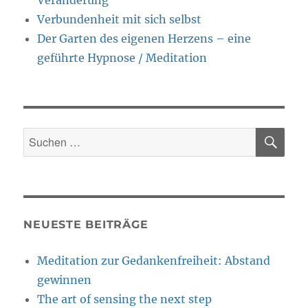
Veränderung
Verbundenheit mit sich selbst
Der Garten des eigenen Herzens – eine
geführte Hypnose / Meditation
SU
Suche
nach:
NEUESTE BEITRÄGE
Meditation zur Gedankenfreiheit: Abstand
gewinnen
The art of sensing the next step