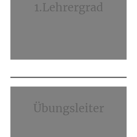
1.Lehrergrad
Übungsleiter