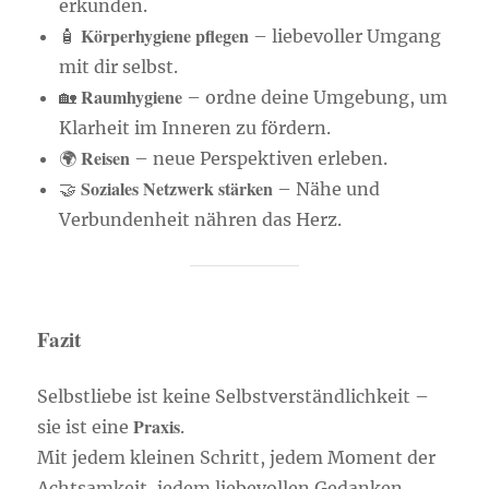
erkunden.
Körperhygiene pflegen
🧴
– liebevoller Umgang
mit dir selbst.
Raumhygiene
🏡
– ordne deine Umgebung, um
Klarheit im Inneren zu fördern.
Reisen
🌍
– neue Perspektiven erleben.
Soziales Netzwerk stärken
🤝
– Nähe und
Verbundenheit nähren das Herz.
Fazit
Selbstliebe ist keine Selbstverständlichkeit –
Praxis
sie ist eine
.
Mit jedem kleinen Schritt, jedem Moment der
Achtsamkeit, jedem liebevollen Gedanken