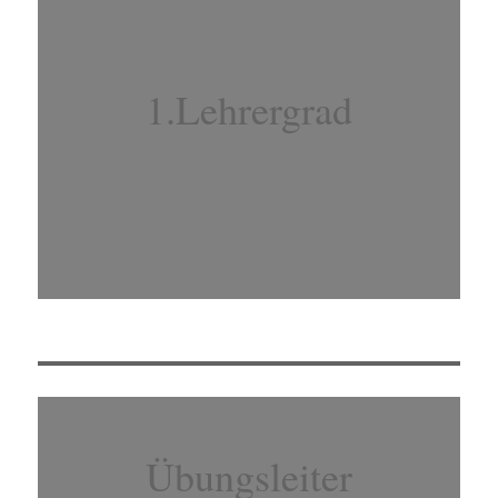
1.Lehrergrad
Übungsleiter