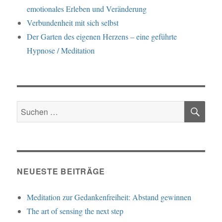
emotionales Erleben und Veränderung
Verbundenheit mit sich selbst
Der Garten des eigenen Herzens – eine geführte
Hypnose / Meditation
SU
Suche
nach:
NEUESTE BEITRÄGE
Meditation zur Gedankenfreiheit: Abstand gewinnen
The art of sensing the next step