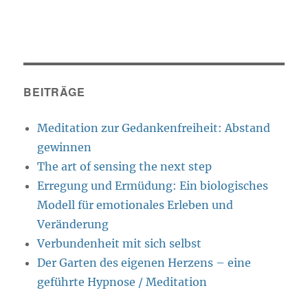
BEITRÄGE
Meditation zur Gedankenfreiheit: Abstand
gewinnen
The art of sensing the next step
Erregung und Ermüdung: Ein biologisches
Modell für emotionales Erleben und
Veränderung
Verbundenheit mit sich selbst
Der Garten des eigenen Herzens – eine
geführte Hypnose / Meditation