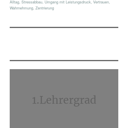
Alltag
,
Stressabbau
,
Umgang mit Leistungsdruck
,
Vertrauen
,
Wahrnehmung
,
Zentrierung
1.Lehrergrad