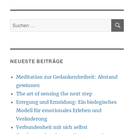
SU
Suche
nach:
NEUESTE BEITRÄGE
Meditation zur Gedankenfreiheit: Abstand
gewinnen
The art of sensing the next step
Erregung und Ermüdung: Ein biologisches
Modell für emotionales Erleben und
Veränderung
Verbundenheit mit sich selbst