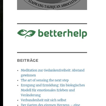
BEITRÄGE
Meditation zur Gedankenfreiheit: Abstand
gewinnen
The art of sensing the next step
Erregung und Ermüdung: Ein biologisches
Modell für emotionales Erleben und
Veränderung
Verbundenheit mit sich selbst
Der Garten des eigenen Herzens – eine