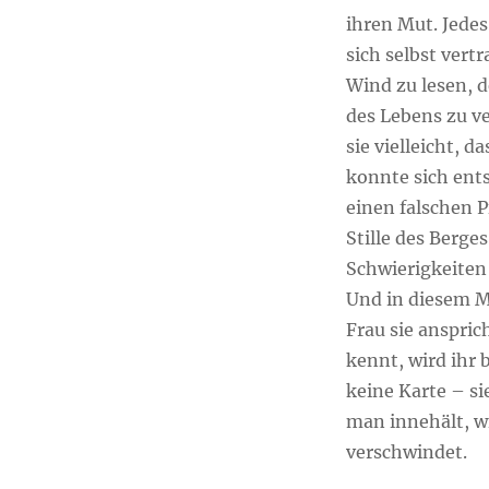
ihren Mut. Jedes
sich selbst vert
Wind zu lesen, 
des Lebens zu v
sie vielleicht, d
konnte sich ent
einen falschen Pf
Stille des Berges
Schwierigkeiten 
Und in diesem M
Frau sie anspric
kennt, wird ihr 
keine Karte – si
man innehält, w
verschwindet.