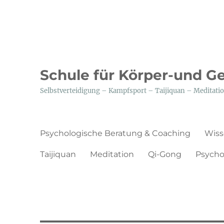
Schule für Körper-und G
Selbstverteidigung – Kampfsport – Taijiquan – Medita
Psychologische Beratung & Coaching
Wiss
Taijiquan
Meditation
Qi-Gong
Psycho