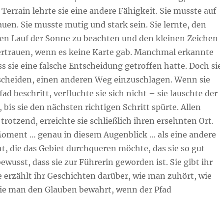
 Terrain lehrte sie eine andere Fähigkeit. Sie musste auf
rauen. Sie musste mutig und stark sein. Sie lernte, den
den Lauf der Sonne zu beachten und den kleinen Zeichen
ertrauen, wenn es keine Karte gab. Manchmal erkannte
ass sie eine falsche Entscheidung getroffen hatte. Doch si
scheiden, einen anderen Weg einzuschlagen. Wenn sie
ad beschritt, verfluchte sie sich nicht – sie lauschte der
, bis sie den nächsten richtigen Schritt spürte. Allen
trotzend, erreichte sie schließlich ihren ersehnten Ort.
oment … genau in diesem Augenblick … als eine andere
ht, die das Gebiet durchqueren möchte, das sie so gut
bewusst, dass sie zur Führerin geworden ist. Sie gibt ihr
e erzählt ihr Geschichten darüber, wie man zuhört, wie
ie man den Glauben bewahrt, wenn der Pfad