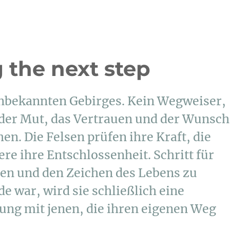
g the next step
unbekannten Gebirges. Kein Wegweiser,
r der Mut, das Vertrauen und der Wunsch
en. Die Felsen prüfen ihre Kraft, die
ere ihre Entschlossenheit. Schritt für
esen und den Zeichen des Lebens zu
de war, wird sie schließlich eine
rung mit jenen, die ihren eigenen Weg