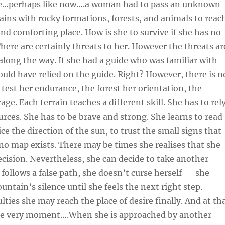
me…perhaps like now….a woman had to pass an unknown
ins with rocky formations, forests, and animals to reac
and comforting place. How is she to survive if she has no
There are certainly threats to her. However the threats ar
long the way. If she had a guide who was familiar with
ould have relied on the guide. Right? However, there is n
 test her endurance, the forest her orientation, the
ge. Each terrain teaches a different skill. She has to rel
rces. She has to be brave and strong. She learns to read
ce the direction of the sun, to trust the small signs that
 no map exists. There may be times she realises that she
ision. Nevertheless, she can decide to take another
follows a false path, she doesn’t curse herself — she
untain’s silence until she feels the next right step.
culties she may reach the place of desire finally. And at th
e very moment….When she is approached by another