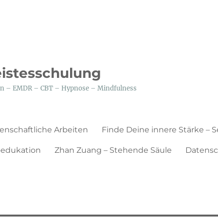
eistesschulung
tion – EMDR – CBT – Hypnose – Mindfulness
enschaftliche Arbeiten
Finde Deine innere Stärke – 
edukation
Zhan Zuang – Stehende Säule
Datensc