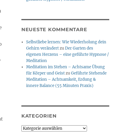
h
e
NEUESTE KOMMENTARE
Selbstliebe lernen: Wie Wiederholung dein
o
Gehirn verändert
zu
Der Garten des
eigenen Herzens – eine geführte Hypnose /
y
Meditation
Meditation im Stehen – Achtsame Übung
für Körper und Geist
zu
Geführte Stehende
Meditation – Achtsamkeit, Erdung &
innere Balance (55 Minuten Praxis)
KATEGORIEN
at
Kategorien