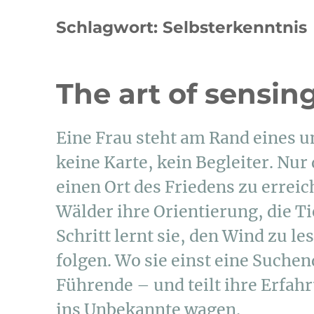
Schlagwort:
Selbsterkenntnis
The art of sensin
Eine Frau steht am Rand eines 
keine Karte, kein Begleiter. Nu
einen Ort des Friedens zu erreich
Wälder ihre Orientierung, die Ti
Schritt lernt sie, den Wind zu l
folgen. Wo sie einst eine Suchen
Führende – und teilt ihre Erfah
ins Unbekannte wagen.