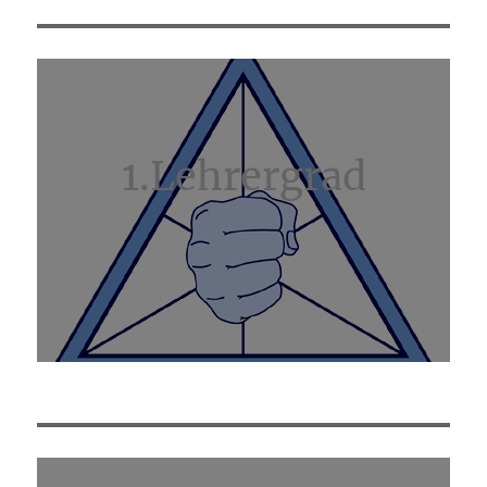
1.Lehrergrad