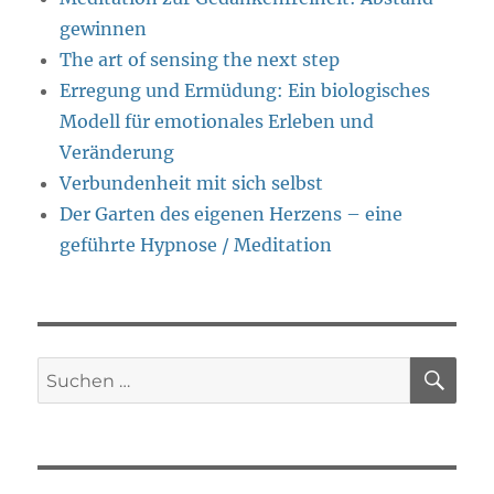
gewinnen
The art of sensing the next step
Erregung und Ermüdung: Ein biologisches
Modell für emotionales Erleben und
Veränderung
Verbundenheit mit sich selbst
Der Garten des eigenen Herzens – eine
geführte Hypnose / Meditation
SU
Suche
nach: