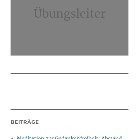
Übungsleiter
BEITRÄGE
Meditation zur Gedankenfreiheit: Abstand