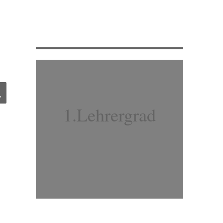
SUCHEN
1.Lehrergrad