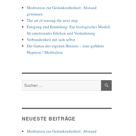
Meditation zur Gedankenfreiheit: Abstand
gewinnen
The art of sensing the next step
Erregung und Ermüdung: Ein biologisches Modell
für emotionales Erleben und Veränderung
Verbundenheit mit sich selbst
Der Garten des eigenen Herzens – eine geführte
Hypnose / Meditation
SUCHEN
Suche
nach:
NEUESTE BEITRÄGE
Meditation zur Gedankenfreiheit: Abstand