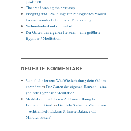
gewinnen
The art of sensing the next step
Erregung und Ermüdung: Ein biologisches Modell
für emotionales Erleben und Veränderung
Verbundenheit mit sich selbst
Der Garten des eigenen Herzens – eine geführte
Hypnose / Meditation
NEUESTE KOMMENTARE
Selbstliebe lernen: Wie Wiederholung dein Gehirn
verändert
zu
Der Garten des eigenen Herzens – eine
geführte Hypnose / Meditation
Meditation im Stehen – Achtsame Übung für
Körper und Geist
zu
Geführte Stehende Meditation
– Achtsamkeit, Erdung & innere Balance (55
Minuten Praxis)