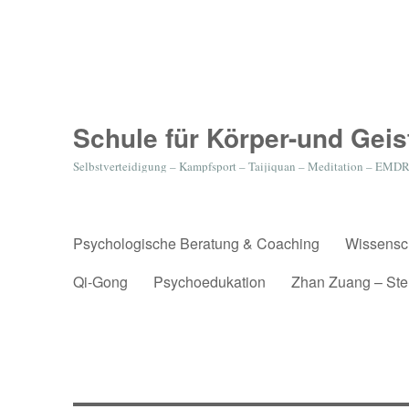
Schule für Körper-und Gei
Selbstverteidigung – Kampfsport – Taijiquan – Meditation – EMD
Psychologische Beratung & Coaching
Wissensch
Qi-Gong
Psychoedukation
Zhan Zuang – St