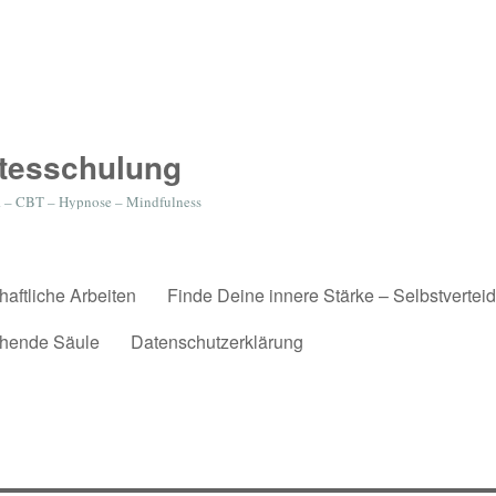
stesschulung
R – CBT – Hypnose – Mindfulness
aftliche Arbeiten
Finde Deine innere Stärke – Selbstverteid
ehende Säule
Datenschutzerklärung