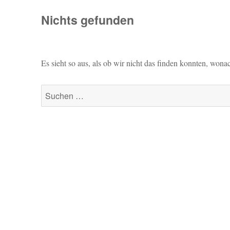
Nichts gefunden
Es sieht so aus, als ob wir nicht das finden konnten, wona
Suche
nach: