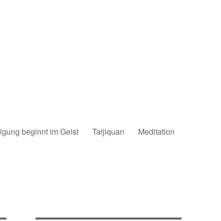
igung beginnt im Geist
Taijiquan
Meditation