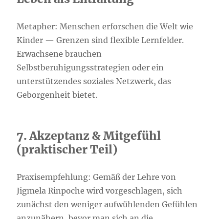
Metapher: Menschen erforschen die Welt wie
Kinder — Grenzen sind flexible Lernfelder.
Erwachsene brauchen
Selbstberuhigungsstrategien oder ein
unterstützendes soziales Netzwerk, das
Geborgenheit bietet.
7. Akzeptanz & Mitgefühl
(praktischer Teil)
Praxisempfehlung: Gemäß der Lehre von
Jigmela Rinpoche wird vorgeschlagen, sich
zunächst den weniger aufwühlenden Gefühlen
anzunähern, bevor man sich an die