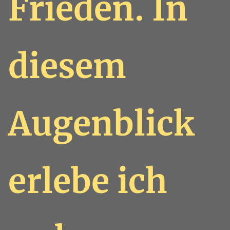
Frieden. In
diesem
Augenblick
erlebe ich