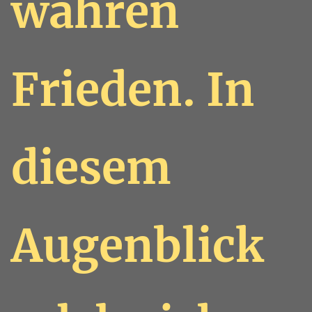
wahren
Frieden. In
diesem
Augenblick