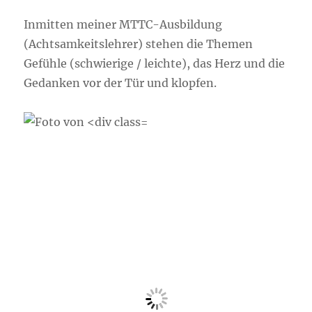
Inmitten meiner MTTC-Ausbildung
(Achtsamkeitslehrer) stehen die Themen
Gefühle (schwierige / leichte), das Herz und die
Gedanken vor der Tür und klopfen.
Gleichzeitig ruft
das Universum an
und schmeißt
meine