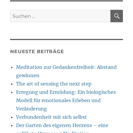
SU
Suche
nach:
NEUESTE BEITRÄGE
Meditation zur Gedankenfreiheit: Abstand
gewinnen
The art of sensing the next step
Erregung und Ermüdung: Ein biologisches
Modell für emotionales Erleben und
Veränderung
Verbundenheit mit sich selbst
Der Garten des eigenen Herzens – eine