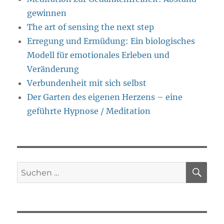
gewinnen
The art of sensing the next step
Erregung und Ermüdung: Ein biologisches
Modell für emotionales Erleben und
Veränderung
Verbundenheit mit sich selbst
Der Garten des eigenen Herzens – eine
geführte Hypnose / Meditation
SU
Suche
nach: