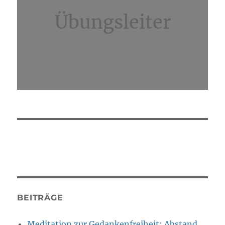
Übungsleiter
BEITRÄGE
Meditation zur Gedankenfreiheit: Abstand