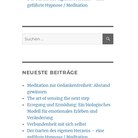
geführte Hypnose / Meditation
SUCHEN
Suche
nach:
NEUESTE BEITRÄGE
Meditation zur Gedankenfreiheit: Abstand
gewinnen
The art of sensing the next step
Erregung und Ermüdung: Ein biologisches
Modell für emotionales Erleben und
Veränderung
Verbundenheit mit sich selbst
Der Garten des eigenen Herzens – eine
geführte Hypnose / Meditation