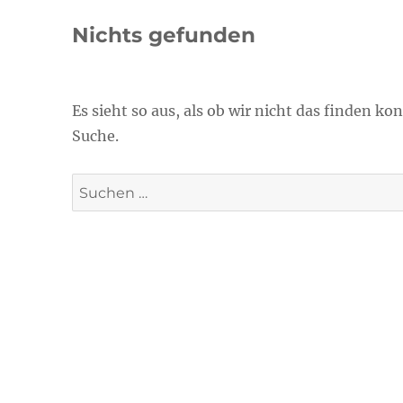
Nichts gefunden
Es sieht so aus, als ob wir nicht das finden k
Suche.
Suche
nach: