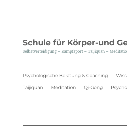
Schule für Körper-und G
Selbstverteidigung – Kampfsport – Taijiquan – Medita
Psychologische Beratung & Coaching
Wiss
Taijiquan
Meditation
Qi-Gong
Psycho