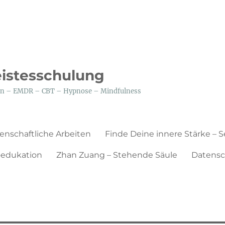
eistesschulung
tion – EMDR – CBT – Hypnose – Mindfulness
enschaftliche Arbeiten
Finde Deine innere Stärke – 
edukation
Zhan Zuang – Stehende Säule
Datensc