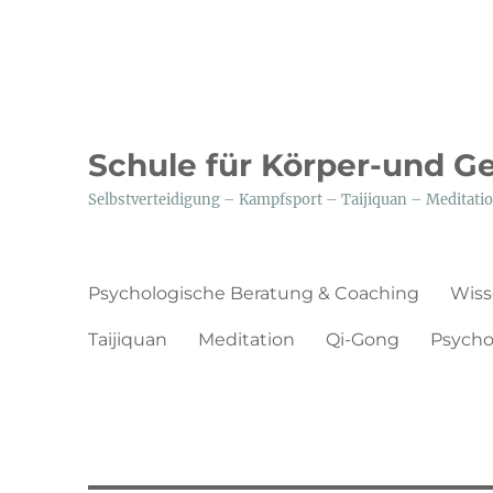
Schule für Körper-und G
Selbstverteidigung – Kampfsport – Taijiquan – Medita
Psychologische Beratung & Coaching
Wiss
Taijiquan
Meditation
Qi-Gong
Psycho