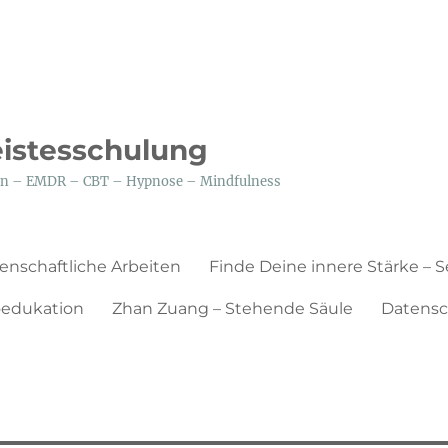
eistesschulung
tion – EMDR – CBT – Hypnose – Mindfulness
enschaftliche Arbeiten
Finde Deine innere Stärke – 
edukation
Zhan Zuang – Stehende Säule
Datensc