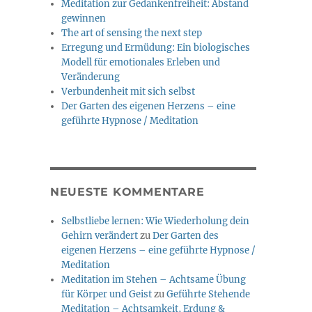
Meditation zur Gedankenfreiheit: Abstand
gewinnen
The art of sensing the next step
Erregung und Ermüdung: Ein biologisches
Modell für emotionales Erleben und
Veränderung
Verbundenheit mit sich selbst
Der Garten des eigenen Herzens – eine
geführte Hypnose / Meditation
NEUESTE KOMMENTARE
Selbstliebe lernen: Wie Wiederholung dein
Gehirn verändert
zu
Der Garten des
eigenen Herzens – eine geführte Hypnose /
Meditation
Meditation im Stehen – Achtsame Übung
für Körper und Geist
zu
Geführte Stehende
Meditation – Achtsamkeit, Erdung &