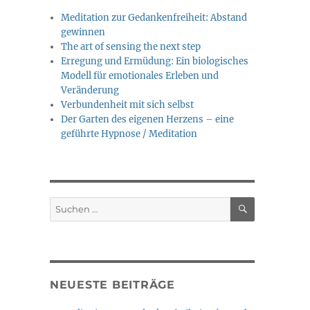
Meditation zur Gedankenfreiheit: Abstand
gewinnen
The art of sensing the next step
Erregung und Ermüdung: Ein biologisches
Modell für emotionales Erleben und
Veränderung
Verbundenheit mit sich selbst
Der Garten des eigenen Herzens – eine
geführte Hypnose / Meditation
SUCHEN
Suche
nach:
NEUESTE BEITRÄGE