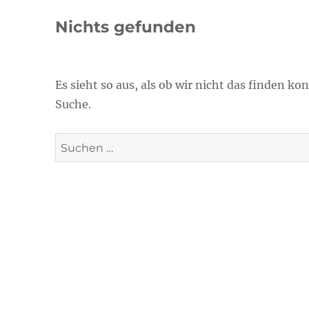
Nichts gefunden
Es sieht so aus, als ob wir nicht das finden k
Suche.
Suche
nach: