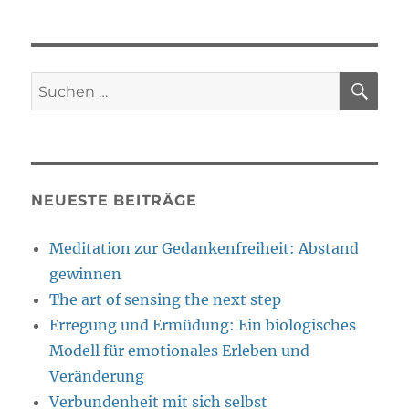
SU
Suche
nach:
NEUESTE BEITRÄGE
Meditation zur Gedankenfreiheit: Abstand
gewinnen
The art of sensing the next step
Erregung und Ermüdung: Ein biologisches
Modell für emotionales Erleben und
Veränderung
Verbundenheit mit sich selbst