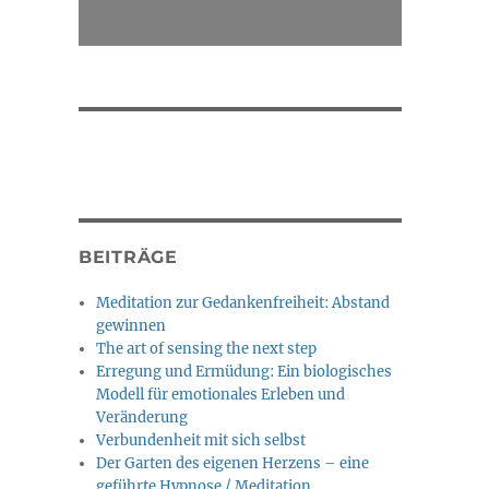
BEITRÄGE
Meditation zur Gedankenfreiheit: Abstand
gewinnen
The art of sensing the next step
Erregung und Ermüdung: Ein biologisches
Modell für emotionales Erleben und
Veränderung
Verbundenheit mit sich selbst
Der Garten des eigenen Herzens – eine
geführte Hypnose / Meditation