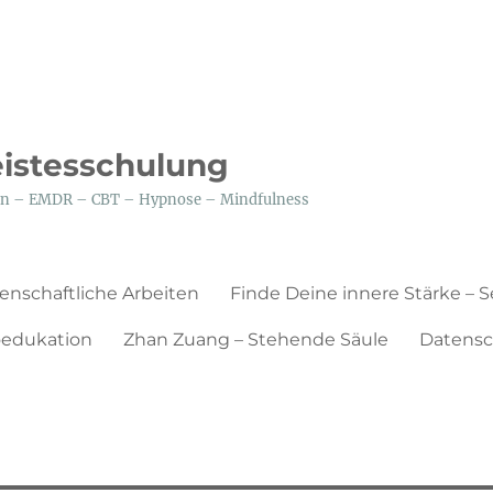
eistesschulung
tion – EMDR – CBT – Hypnose – Mindfulness
enschaftliche Arbeiten
Finde Deine innere Stärke – 
edukation
Zhan Zuang – Stehende Säule
Datensc