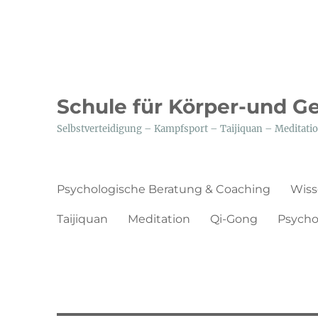
Schule für Körper-und G
Selbstverteidigung – Kampfsport – Taijiquan – Medita
Psychologische Beratung & Coaching
Wiss
Taijiquan
Meditation
Qi-Gong
Psycho