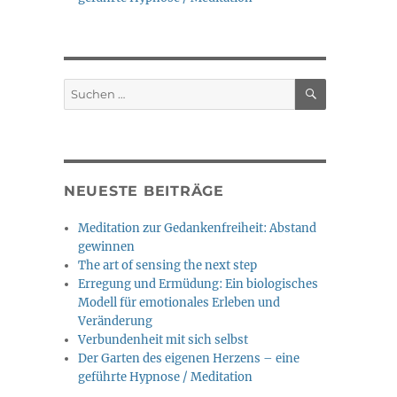
SUCHEN
Suche
nach:
NEUESTE BEITRÄGE
Meditation zur Gedankenfreiheit: Abstand
gewinnen
The art of sensing the next step
Erregung und Ermüdung: Ein biologisches
Modell für emotionales Erleben und
Veränderung
Verbundenheit mit sich selbst
Der Garten des eigenen Herzens – eine
geführte Hypnose / Meditation