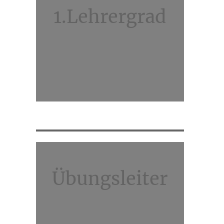
1.Lehrergrad
Übungsleiter