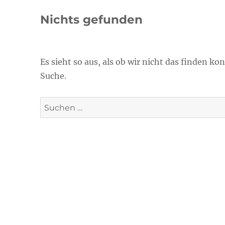
Nichts gefunden
Es sieht so aus, als ob wir nicht das finden k
Suche.
Suche
nach: