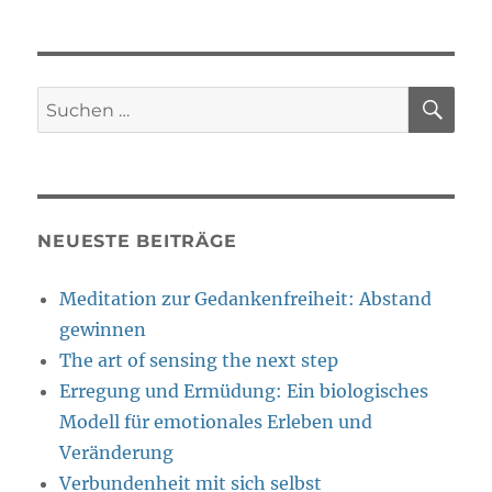
SU
Suche
nach:
NEUESTE BEITRÄGE
Meditation zur Gedankenfreiheit: Abstand
gewinnen
The art of sensing the next step
Erregung und Ermüdung: Ein biologisches
Modell für emotionales Erleben und
Veränderung
Verbundenheit mit sich selbst