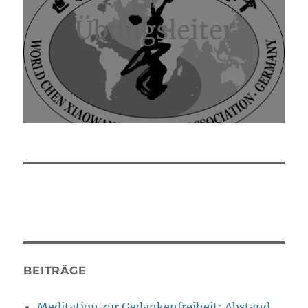
Übungsleiter
BEITRÄGE
Meditation zur Gedankenfreiheit: Abstand