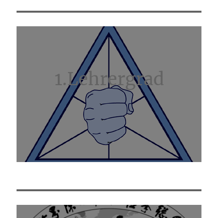
1.Lehrergrad