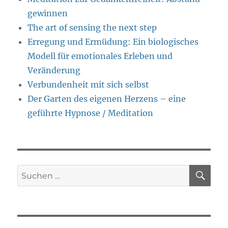
gewinnen
The art of sensing the next step
Erregung und Ermüdung: Ein biologisches
Modell für emotionales Erleben und
Veränderung
Verbundenheit mit sich selbst
Der Garten des eigenen Herzens – eine
geführte Hypnose / Meditation
SU
Suche
nach: