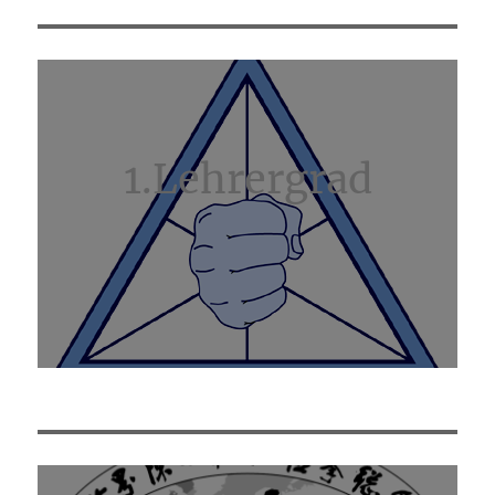
1.Lehrergrad