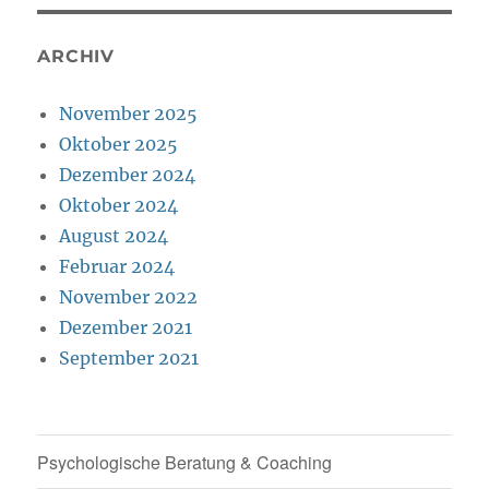
ARCHIV
November 2025
Oktober 2025
Dezember 2024
Oktober 2024
August 2024
Februar 2024
November 2022
Dezember 2021
September 2021
Psychologische Beratung & Coaching