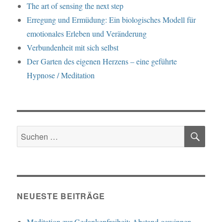
The art of sensing the next step
Erregung und Ermüdung: Ein biologisches Modell für
emotionales Erleben und Veränderung
Verbundenheit mit sich selbst
Der Garten des eigenen Herzens – eine geführte
Hypnose / Meditation
SU
Suche
nach:
NEUESTE BEITRÄGE
Meditation zur Gedankenfreiheit: Abstand gewinnen